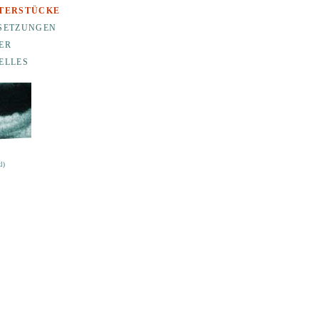
TERSTÜCKE
SETZUNGEN
ER
ELLES
l)