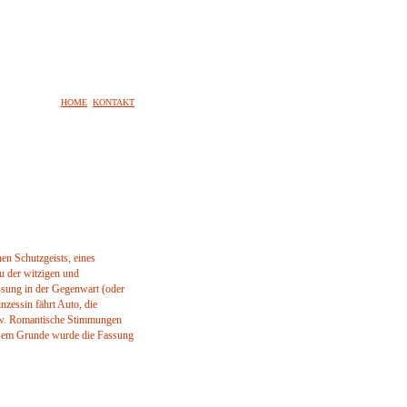
HOME
KONTAKT
hen Schutzgeists, eines
zu der witzigen und
assung in der Gegenwart (oder
nzessin fährt Auto, die
sw. Romantische Stimmungen
esem Grunde wurde die Fassung